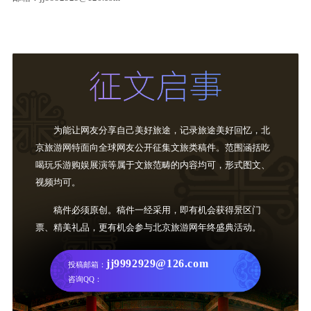
为能让网友分享自己美好旅途，记录旅途美好回忆，北
京旅游网特面向全球网友公开征集文旅类稿件。范围涵括吃
喝玩乐游购娱展演等属于文旅范畴的内容均可，形式图文、
视频均可。
稿件必须原创。稿件一经采用，即有机会获得景区门
票、精美礼品，更有机会参与北京旅游网年终盛典活动。
jj9992929@126.com
投稿邮箱：
咨询QQ：