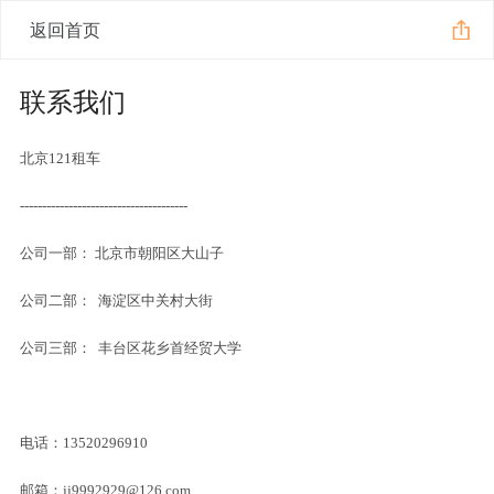
返回首页
联系我们
北京121租车
--------------------------------------
公司一部： 北京市朝阳区大山子
公司二部： 海淀区中关村大街
公司三部： 丰台区花乡首经贸大学
电话：13520296910
邮箱：jj9992929@126.com