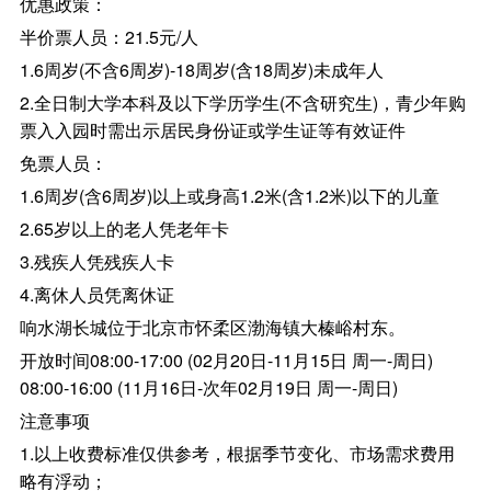
优惠政策：
半价票人员：21.5元/人
1.6周岁(不含6周岁)-18周岁(含18周岁)未成年人
2.全日制大学本科及以下学历学生(不含研究生)，青少年购
票入入园时需出示居民身份证或学生证等有效证件
免票人员：
1.6周岁(含6周岁)以上或身高1.2米(含1.2米)以下的儿童
2.65岁以上的老人凭老年卡
3.残疾人凭残疾人卡
4.离休人员凭离休证
响水湖长城位于北京市怀柔区渤海镇大榛峪村东。
开放时间08:00-17:00 (02月20日-11月15日 周一-周日)
08:00-16:00 (11月16日-次年02月19日 周一-周日)
注意事项
1.以上收费标准仅供参考，根据季节变化、市场需求费用
略有浮动；