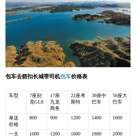
包车去箭扣长城带司机
包车
价格表
车型
7座别
17座
22座考
39座中
50座大
克GL8
九龙
斯特
巴车
巴车
商务
800
900
1200
1400
1600
单送
价格
1000
1200
1600
1800
2000
一天