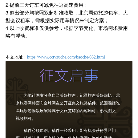
2.提前三天订车可减免往返高速费用；
3.超出部分均按照双超标准收取，北京周边旅游包车、大
型会议租车，需根据实际用车情况来制定方案；
4.以上收费标准仅供参考，根据季节变化、市场需求费用
略有浮动。
本文地址：
https://www.cctvzuche.com/baoche/662.html
为能让网友分享自己美好旅途，记录旅途美好回忆，北
京旅游网特面向全球网友公开征集文旅类稿件。范围涵括吃
喝玩乐游购娱展演等属于文旅范畴的内容均可，形式图文、
视频均可。
稿件必须原创。稿件一经采用，即有机会获得景区门