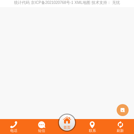
统计代码
京ICP备2021020768号-1
XML地图
技术支持：
无忧
客
服
电话
短信
联系
刷新