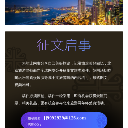
为能让网友分享自己美好旅途，记录旅途美好回忆，北
京旅游网特面向全球网友公开征集文旅类稿件。范围涵括吃
喝玩乐游购娱展演等属于文旅范畴的内容均可，形式图文、
视频均可。
稿件必须原创。稿件一经采用，即有机会获得景区门
票、精美礼品，更有机会参与北京旅游网年终盛典活动。
jj9992929@126.com
投稿邮箱：
咨询QQ：