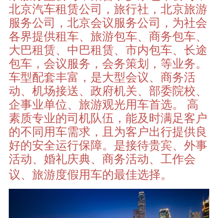
北京汽车租赁公司，旅行社，北京旅游
服务公司，北京会议服务公司，为社会
各界提供租车、旅游包车、商务包车、
大巴租赁、中巴租赁、市内包车、长途
包车，会议服务，会务策划，等业务。
车型
配套丰富，是大型会议、商务活
动、机场接送、政府机关、部委院校、
企事业单位、旅游观光用车首选。 高
素质专业的司机队伍，能及时满足客户
的不同用车需求，且为客户出行提供良
好的安全运行保障。是接待贵宾、外事
活动、婚礼庆典、商务活动、工作会
议、旅游度假用车的最佳选择。