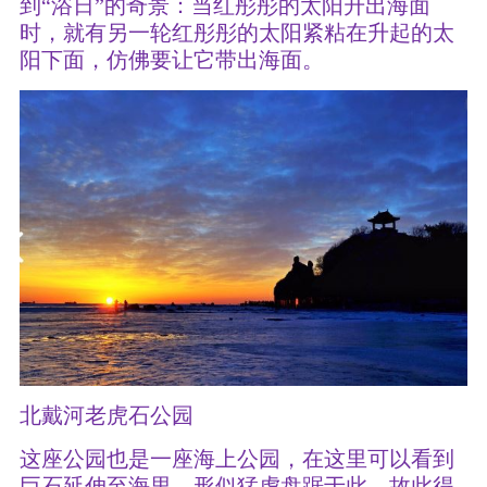
到“浴日”的奇景：当红彤彤的太阳升出海面
时，就有另一轮红彤彤的太阳紧粘在升起的太
阳下面，仿佛要让它带出海面。
北戴河老虎石公园
这座公园也是一座海上公园，在这里可以看到
巨石延伸至海里，形似猛虎盘踞于此，故此得