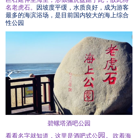
名老虎石。
因坡度平缓，水质良好，成为游客
最多的海滨浴场，是目前国内较大的海上综合
性公园
碧螺塔酒吧公园
园。
看看名字就知道，这里是酒吧式公
吹着海