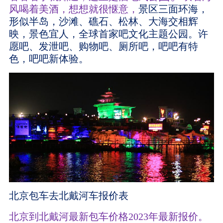
风喝着美酒，想想就很惬意
，
景区三面环海，
形似半岛，沙滩、礁石、松林、大海交相辉
映，景色宜人，全球首家吧文化主题公园。许
愿吧、发泄吧、购物吧、厕所吧，吧吧有特
色，吧吧新体验。
北京包车去北戴河车报价表
北京到北戴河最新包车价格2023年最新报价。