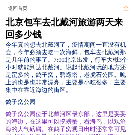
返回首页
北京包车去北戴河旅游两天来
回多少钱
今年真的想去北戴河了，疫情期间一直没有机
会，今年必须去吃一次海鲜，包车去北戴河那
是几年前的事了。7:00北京出发，行车大概3个
小时就能到达北戴河。说起北戴河玩的地方还
是蛮多的，鸽子窝，碧螺塔，老虎石公园。晚
上的也是也非常漂亮，主要是小吃很多，主要
集中在靠近海边的街区。
鸽子窝公园
鸽子窝公园位于北戴河区最东部，这里是妥妥
的海边，在这里可以挖螃蟹，看海鸟，以观沧
海的大气磅礴。
在鸽子窝观日出时还常常可见