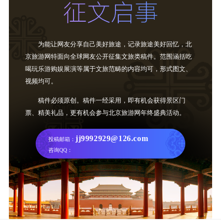
为能让网友分享自己美好旅途，记录旅途美好回忆，北
京旅游网特面向全球网友公开征集文旅类稿件。范围涵括吃
喝玩乐游购娱展演等属于文旅范畴的内容均可，形式图文、
视频均可。
稿件必须原创。稿件一经采用，即有机会获得景区门
票、精美礼品，更有机会参与北京旅游网年终盛典活动。
jj9992929@126.com
投稿邮箱：
咨询QQ：