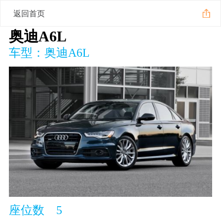
返回首页
奥迪A6L
车型：奥迪A6L
座位数 5