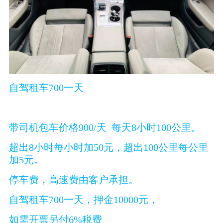
自驾租车700一天
带司机包车价格900/天 每天8小时100公里。
超出8小时每小时加50元，超出100公里每公里
加5元。
停车费，高速费由客户承担。
自驾租车700一天，押金10000元，
如需开票另付6%税费