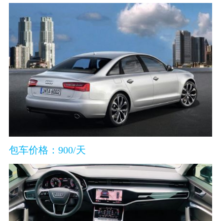
包车价格：900/天